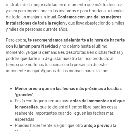
disfrutar de la mejor calidad en el momento que más lo deseas:
ya sea para impresionar a los invitados o para brindar a tu familia
de todo un manjar sin igual.
Contamos con una de las mejores
instalaciones de toda la región
y que lleva abasteciendo a miles
y miles de personas durante años.
Pero eso sí,
te recomendamos adelantarte a la hora de hacerte
con tu jamón para Navidad
y no dejarlo hasta el último
momento, ya que la demanda es desorbitada en dichas fechas y
podrías quedarte sin degustar nuestro tan rico producto al
tiempo que no llenas tu cocina con la presencia de este
imponente manjar. Algunos de los motivos para ello son:
Menor precio que en las fechas más próximas a los días
‘grandes’
Envío con llegada segura para
antes del momento en el que
lo necesites
, que te dejará el tiempo libre para las cosas
realmente importantes cuando lleguen las fechas más
esperadas
Puedes hacer frente a algún que otro
antojo previo
a la