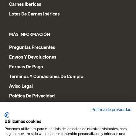
Carnes Ibéricas
Lotes De Carnes Ibéricas
MÁS INFORMACIÓN
Preguntas Frecuentes
Envíos Y Devoluciones
Formas De Pago
Términos Y Condiciones De Compra
Aviso Legal
Política De Privacidad
Declaración De Cookies
Política de privacidad
Utilizamos cookies
MI CUENTA
Podemos utilizarlas para el análisis de los datos de nuestros visitantes, para
mejorar nuestro sitio web, mostrar contenido personalizado y brindarle una