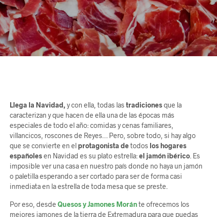
Llega la Navidad,
y con ella, todas las
tradiciones
que la
caracterizan y que hacen de ella una de las épocas más
especiales de todo el año: comidas y cenas familiares,
villancicos, roscones de Reyes… Pero, sobre todo, si hay algo
que se convierte en el
protagonista de
todos
los hogares
españoles
en Navidad es su plato estrella:
el jamón ibérico
. Es
imposible ver una casa en nuestro país donde no haya un jamón
o paletilla esperando a ser cortado para ser de forma casi
inmediata en la estrella de toda mesa que se preste.
Por eso, desde
Quesos y Jamones Morán
te ofrecemos los
mejores jamones de la tierra de Extremadura para que puedas