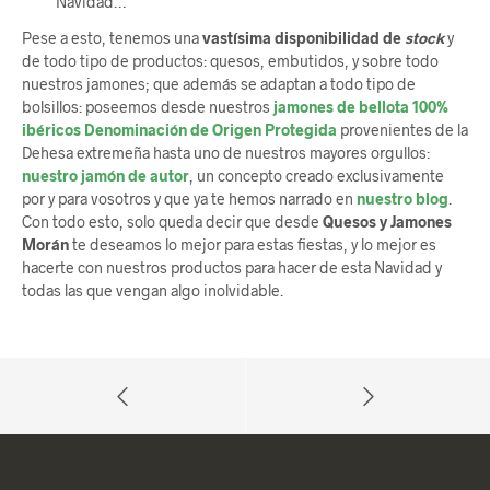
Navidad…
Pese a esto, tenemos una
vastísima disponibilidad de
stock
y
de todo tipo de productos: quesos, embutidos, y sobre todo
nuestros jamones; que además se adaptan a todo tipo de
bolsillos: poseemos desde nuestros
jamones de bellota 100%
ibéricos Denominación de Origen Protegida
provenientes de la
Dehesa extremeña hasta uno de nuestros mayores orgullos:
nuestro jamón de autor
, un concepto creado exclusivamente
por y para vosotros y que ya te hemos narrado en
nuestro blog
.
Con todo esto, solo queda decir que desde
Quesos y Jamones
Morán
te deseamos lo mejor para estas fiestas, y lo mejor es
hacerte con nuestros productos para hacer de esta Navidad y
todas las que vengan algo inolvidable.