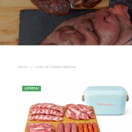
INICIO
/
LOTES DE CARNES IBÉRICAS
¡OFERTA!