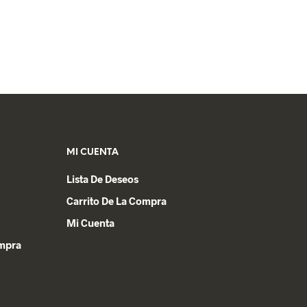
MI CUENTA
Lista De Deseos
Carrito De La Compra
Mi Cuenta
ompra