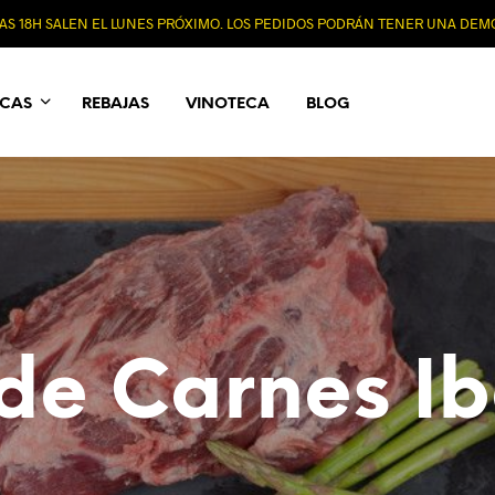
 LAS 18H SALEN EL LUNES PRÓXIMO. LOS PEDIDOS PODRÁN TENER UNA DE
ICAS
REBAJAS
VINOTECA
BLOG
 de Carnes Ib