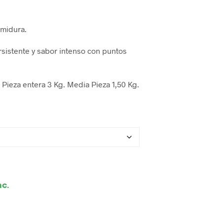
emidura.
sistente y sabor intenso con puntos
Pieza entera 3 Kg. Media Pieza 1,50 Kg.
nc.