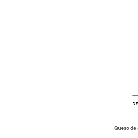
DE
Queso de o