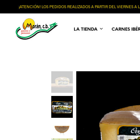
¡ATENCIÓN! LOS PEDIDOS REALIZADOS A PARTIR DEL VIERNES A
LA TIENDA
CARNES IBÉ