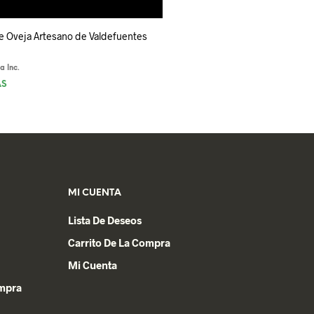
 Oveja Artesano de Valdefuentes
va Inc.
ÁS
MI CUENTA
Lista De Deseos
Carrito De La Compra
Mi Cuenta
ompra