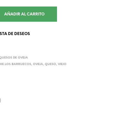
AÑADIR AL CARRITO
ISTA DE DESEOS
QUESOS DE OVEJA
CHE.LOS BARRUECOS
,
OVEJA
,
QUESO
,
VIEJO
)