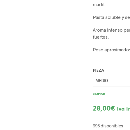
marfil.
Pasta soluble y s
Aroma intenso per
fuertes.
Peso aproximado: 
PIEZA
LIMPIAR
28,00
€
Iva I
995 disponibles