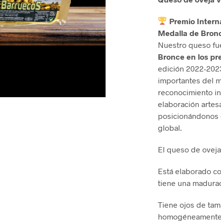
Premio Intern
Medalla de Bron
Nuestro queso fu
Bronce en los pr
edición 2022-202
importantes del 
reconocimiento int
elaboración artes
posicionándonos e
global.
El queso de oveja
Está elaborado co
tiene una madura
Tiene ojos de tam
homogéneamente p