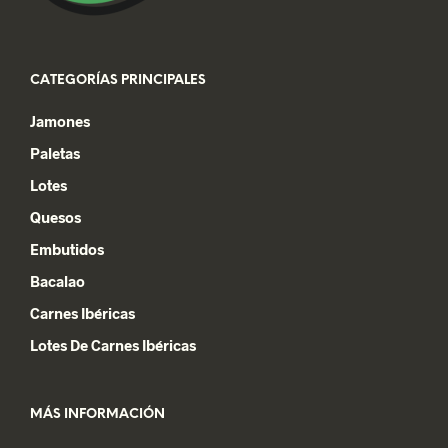
de
producto
CATEGORÍAS PRINCIPALES
Jamones
Paletas
Lotes
Quesos
Embutidos
Bacalao
Carnes Ibéricas
Lotes De Carnes Ibéricas
MÁS INFORMACIÓN