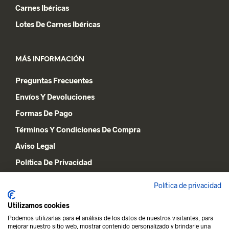
Carnes Ibéricas
Lotes De Carnes Ibéricas
MÁS INFORMACIÓN
Preguntas Frecuentes
Envíos Y Devoluciones
Formas De Pago
Términos Y Condiciones De Compra
Aviso Legal
Política De Privacidad
Declaración De Cookies
Política de privacidad
Utilizamos cookies
MI CUENTA
Podemos utilizarlas para el análisis de los datos de nuestros visitantes, para
mejorar nuestro sitio web, mostrar contenido personalizado y brindarle una