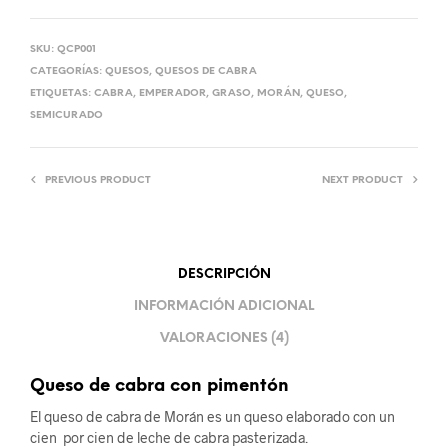
SKU:
QCP001
CATEGORÍAS:
QUESOS
,
QUESOS DE CABRA
ETIQUETAS:
CABRA
,
EMPERADOR
,
GRASO
,
MORÁN
,
QUESO
,
SEMICURADO
PREVIOUS PRODUCT
NEXT PRODUCT
DESCRIPCIÓN
INFORMACIÓN ADICIONAL
VALORACIONES (4)
Queso de cabra con pimentón
El queso de cabra de Morán es un queso elaborado con un
cien por cien de leche de cabra pasterizada.