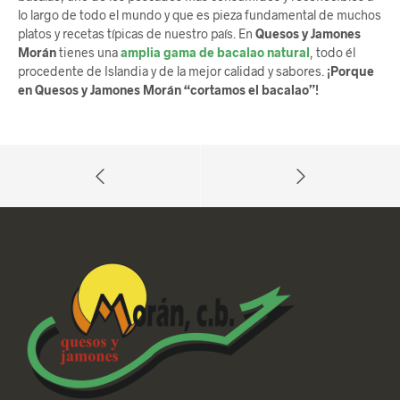
lo largo de todo el mundo y que es pieza fundamental de muchos
platos y recetas típicas de nuestro país. En
Quesos y Jamones
Morán
tienes una
amplia gama de bacalao natural
, todo él
procedente de Islandia y de la mejor calidad y sabores.
¡Porque
en Quesos y Jamones Morán “cortamos el bacalao”!