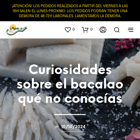
¡ATENCIÓN! LOS PEDIDOS REALIZADOS A PARTIR DEL VIERNES A LAS
18H SALEN EL LUNES PRÓXIMO. LOS PEDIDOS PODRÁN TENER UNA
DEMORA DE 48-72H LABORALES. LAMENTAMOS LA DEMORA.
0
0
Curiosidades
sobre el bacalao
qué no conocías
on
10/10/2024