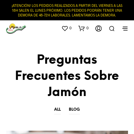
¡ATENCIÓN! LOS PEDIDOS REALIZADOS A PARTIR DEL VIERNES A LAS
18H SALEN EL LUNES PRÓXIMO. LOS PEDIDOS PODRÁN TENER UNA
DEMORA DE 48-72H LABORALES. LAMENTAMOS LA DEMORA.
0
0
Preguntas
Frecuentes Sobre
Jamón
ALL
BLOG