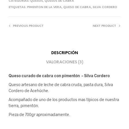
CATEGORÍAS:
QUESOS
,
QUESOS DE CABRA
ETIQUETAS:
PIMENTON DE LA VERA
,
QUESO DE CABRA
,
SILVA CORDERO
PREVIOUS PRODUCT
NEXT PRODUCT
DESCRIPCIÓN
VALORACIONES (3)
Queso curado de cabra con pimentón – Silva Cordero
Queso artesano de leche de cabra cruda, pasta dura, Silva
Cordero de Acehúche.
Acompañado de uno de los productos mas típicos de nuestra
tierra, pimentón.
Pieza de 700gr aproximadamente.