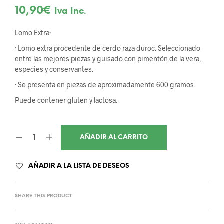
10,90
€
Iva Inc.
Lomo Extra:
· Lomo extra procedente de cerdo raza duroc. Seleccionado
entre las mejores piezas y guisado con pimentón de la vera,
especies y conservantes.
· Se presenta en piezas de aproximadamente 600 gramos.
Puede contener gluten y lactosa.
AÑADIR AL CARRITO
AÑADIR A LA LISTA DE DESEOS
SHARE THIS PRODUCT