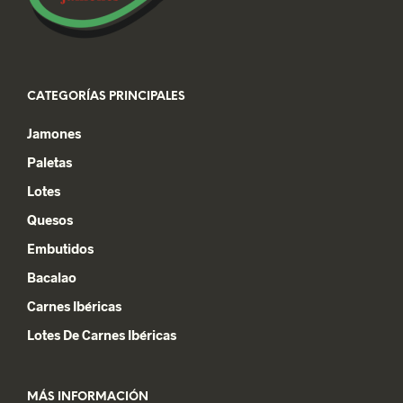
página
de
producto
CATEGORÍAS PRINCIPALES
Jamones
Paletas
Lotes
Quesos
Embutidos
Bacalao
Carnes Ibéricas
Lotes De Carnes Ibéricas
MÁS INFORMACIÓN