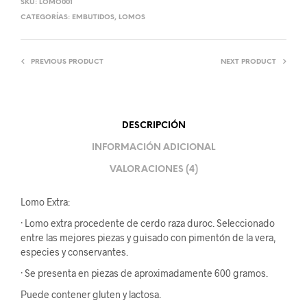
SKU:
LOMO001
CATEGORÍAS:
EMBUTIDOS
,
LOMOS
PREVIOUS PRODUCT
NEXT PRODUCT
DESCRIPCIÓN
INFORMACIÓN ADICIONAL
VALORACIONES (4)
Lomo Extra:
· Lomo extra procedente de cerdo raza duroc. Seleccionado
entre las mejores piezas y guisado con pimentón de la vera,
especies y conservantes.
· Se presenta en piezas de aproximadamente 600 gramos.
Puede contener gluten y lactosa.