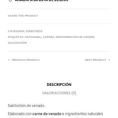
AÑADIR A LA LISTA DE DESEOS
SHARE THIS PRODUCT
CATEGORÍA:
EMBUTIDOS
ETIQUETAS:
ARTESANAL
,
CARNES
,
DENOMINACIÓN DE ORIGEN
,
SALCHICHÓN
PREVIOUS PRODUCT
NEXT PRODUCT
DESCRIPCIÓN
VALORACIONES (0)
Salchichón de venado.
Elaborado con
carne de
venado
e ingredientes naturales