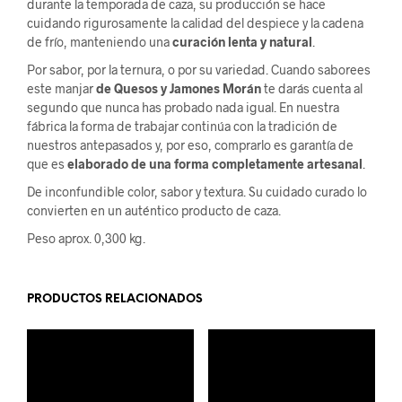
durante la temporada de caza, su producción se hace
cuidando rigurosamente la calidad del despiece y la cadena
de frío, manteniendo una
curación lenta y natural
.
Por sabor, por la ternura, o por su variedad. Cuando saborees
este manjar
de Quesos y Jamones Morán
te darás cuenta al
segundo que nunca has probado nada igual. En nuestra
fábrica la forma de trabajar continúa con la tradición de
nuestros antepasados y, por eso, comprarlo es garantía de
que es
elaborado de una forma completamente artesanal
.
De inconfundible color, sabor y textura. Su cuidado curado lo
convierten en un auténtico producto de caza.
Peso aprox. 0,300 kg.
PRODUCTOS RELACIONADOS