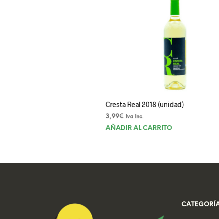
Cresta Real 2018 (unidad)
3,99
€
Iva Inc.
AÑADIR AL CARRITO
CATEGORÍA