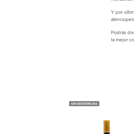
Y por últi
aterciopel
Podrás dis
la mejor c
SIN EXISTENCIAS