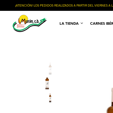
¡ATENCIÓN! LOS PEDIDOS REALIZADOS A PARTIR DEL VIERNES A
LA TIENDA
CARNES IBÉ