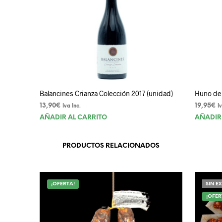
Balancines Crianza Colección 2017 (unidad)
Huno de 
13,90
€
19,95
€
Iva Inc.
I
AÑADIR AL CARRITO
AÑADIR
PRODUCTOS RELACIONADOS
¡OFERTA!
SIN E
¡OFER