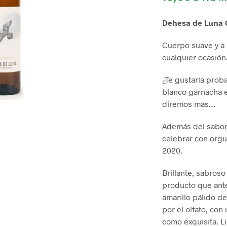
Dehesa de Luna 
Cuerpo suave y a 
cualquier ocasión
¿Te gustaría prob
blanco garnacha e
diremos más…
Además del sabor
celebrar con orgul
2020.
Brillante, sabroso
producto que ante
amarillo pálido 
por el olfato, con
como exquisita. L