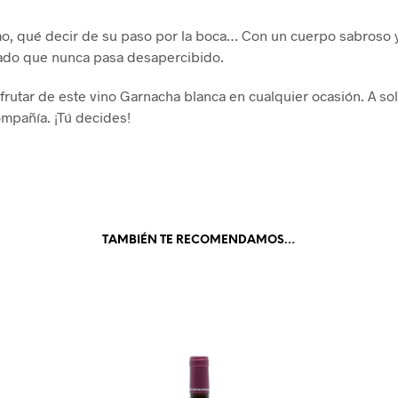
mo, qué decir de su paso por la boca… Con un cuerpo sabroso 
ado que nunca pasa desapercibido.
frutar de este vino Garnacha blanca en cualquier ocasión. A sol
ompañía. ¡Tú decides!
TAMBIÉN TE RECOMENDAMOS…