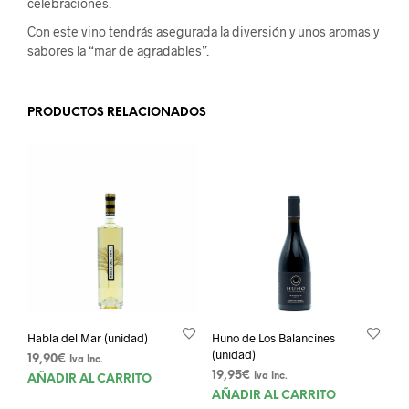
celebraciones.
Con este vino tendrás asegurada la diversión y unos aromas y
sabores la “mar de agradables”.
PRODUCTOS RELACIONADOS
Habla del Mar (unidad)
Huno de Los Balancines
(unidad)
19,90
€
Iva Inc.
19,95
€
Iva Inc.
AÑADIR AL CARRITO
AÑADIR AL CARRITO