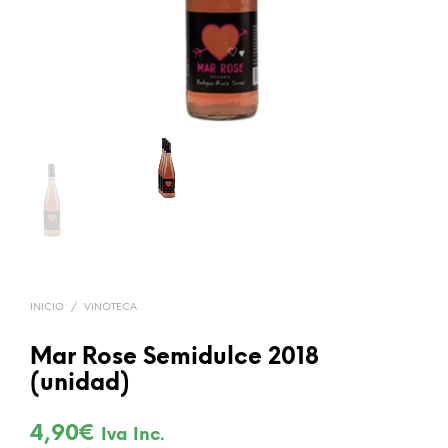
INICIO
/
VINOTECA
Mar Rose Semidulce 2018
(unidad)
4,90
€
Iva Inc.