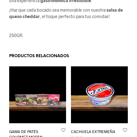
una experiencia
gastronómica irresistible
.
¡Haz que cada bocado sea memorable con nuestra
salsa de
queso cheddar
, el toque perfecto para tus comidas!
250GR.
PRODUCTOS RELACIONADOS
GAMA DE PATÉS
CACHUELA EXTREMEÑA
GOURMET MORÁN