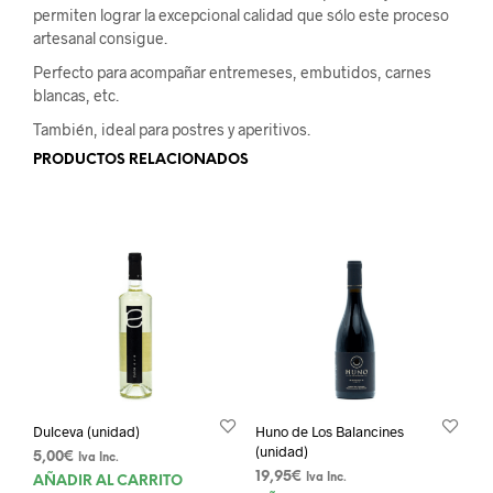
permiten lograr la excepcional calidad que sólo este proceso
artesanal consigue.
Perfecto para acompañar entremeses, embutidos, carnes
blancas, etc.
También, ideal para postres y aperitivos.
PRODUCTOS RELACIONADOS
Dulceva (unidad)
Huno de Los Balancines
(unidad)
5,00
€
Iva Inc.
19,95
€
Iva Inc.
AÑADIR AL CARRITO