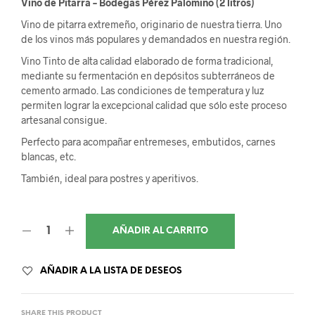
Vino de Pitarra – Bodegas Pérez Palomino (2 litros)
Vino de pitarra extremeño, originario de nuestra tierra. Uno
de los vinos más populares y demandados en nuestra región.
Vino Tinto de alta calidad elaborado de forma tradicional,
mediante su fermentación en depósitos subterráneos de
cemento armado. Las condiciones de temperatura y luz
permiten lograr la excepcional calidad que sólo este proceso
artesanal consigue.
Perfecto para acompañar entremeses, embutidos, carnes
blancas, etc.
También, ideal para postres y aperitivos.
AÑADIR AL CARRITO
AÑADIR A LA LISTA DE DESEOS
SHARE THIS PRODUCT