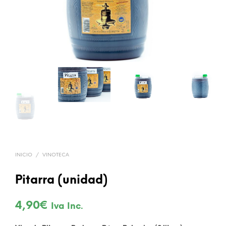
INICIO
/
VINOTECA
Pitarra (unidad)
4,90
€
Iva Inc.