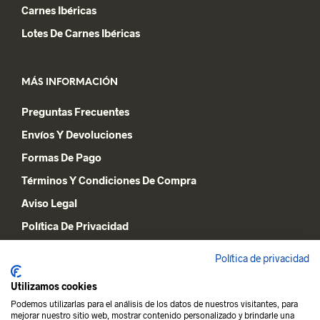
Carnes Ibéricas
Lotes De Carnes Ibéricas
MÁS INFORMACIÓN
Preguntas Frecuentes
Envíos Y Devoluciones
Formas De Pago
Términos Y Condiciones De Compra
Aviso Legal
Política De Privacidad
Declaración De Cookies
Política de privacidad
Utilizamos cookies
MI CUENTA
Podemos utilizarlas para el análisis de los datos de nuestros visitantes, para
mejorar nuestro sitio web, mostrar contenido personalizado y brindarle una