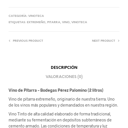
CATEGORÍA:
VINOTECA
ETIQUETAS:
EXTREMEÑO
,
PITARRA
,
VINO
,
VINOTECA
PREVIOUS PRODUCT
NEXT PRODUCT
DESCRIPCIÓN
VALORACIONES (0)
Vino de Pitarra – Bodegas Pérez Palomino (2 litros)
Vino de pitarra extremeño, originario de nuestra tierra. Uno
de los vinos más populares y demandados en nuestra región.
Vino Tinto de alta calidad elaborado de forma tradicional,
mediante su fermentación en depósitos subterráneos de
cemento armado. Las condiciones de temperatura y luz