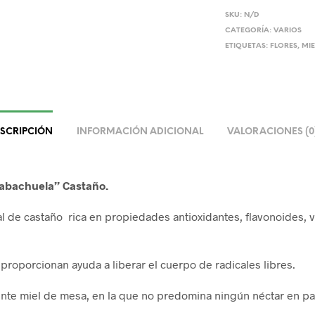
SKU:
N/D
CATEGORÍA:
VARIOS
ETIQUETAS:
FLORES
,
MIE
SCRIPCIÓN
INFORMACIÓN ADICIONAL
VALORACIONES (0
Cabachuela” Castaño.
al de castaño rica en propiedades antioxidantes, flavonoides, v
 proporcionan ayuda a liberar el cuerpo de radicales libres.
nte miel de mesa, en la que no predomina ningún néctar en par