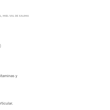
L
,
MIEL VAL DE XALIMA
)
itaminas y
ticular.