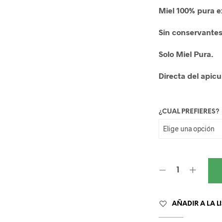
Miel 100% pura 
Sin conservantes 
Solo Miel Pura.
Directa del apicul
¿CUAL PREFIERES?
AÑADIR A LA L