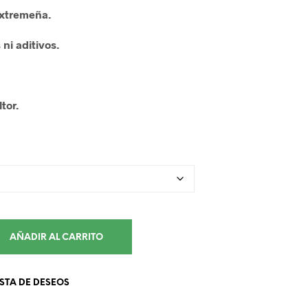
extremeña.
ni aditivos.
tor.
AÑADIR AL CARRITO
ISTA DE DESEOS