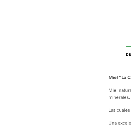
DE
Miel “La 
Miel natur
minerales.
Las cuales
Una excele