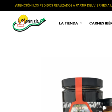
¡ATENCIÓN! LOS PEDIDOS REALIZADOS A PARTIR DEL VIERNES A
LA TIENDA
CARNES IBÉ