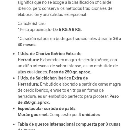
significa que no se acoge a la clasificación oficial del
ibérico, pero conserva los métodos tradicionales de
elaboración y una calidad excepcional.
Características:
* Peso aproximado: De
5 KG A 6 KG.
* Curación natural en bodegas tradicionales durante
36 a
40 meses.
1 Uds. de Chorizo Ibérico Extra de
Herradura:
Elaborado en magro de cerdo ibérico, con
un aliño artesanal de sabor intenso, es un embutido de
altas cualidades.
Peso de 250 gr. aprox.
1 Uds. de Salchichón Ibérico Extra de
Herradura:
Embutido elaborado a partir de carne magra
de cerdo ibérico, envuelto en tripa en forma de
herradura, es un embutido perfecto para picotear.
Peso
de 250 gr. aprox.
Espectacular surtido de patés
Morán gourmet.
Compuesto por
4 unidades
.
Tabla de quesos internacional compuesta por 3 cuñas