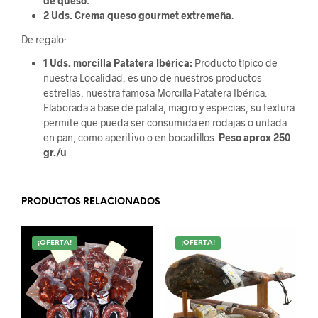
de queso.
2 Uds. Crema queso gourmet extremeña
.
De regalo:
1 Uds. morcilla Patatera Ibérica:
Producto típico de
nuestra Localidad, es uno de nuestros productos
estrellas, nuestra famosa Morcilla Patatera Ibérica.
Elaborada a base de patata, magro y especias, su textura
permite que pueda ser consumida en rodajas o untada
en pan, como aperitivo o en bocadillos.
Peso aprox 250
gr./u
PRODUCTOS RELACIONADOS
¡OFERTA!
¡OFERTA!