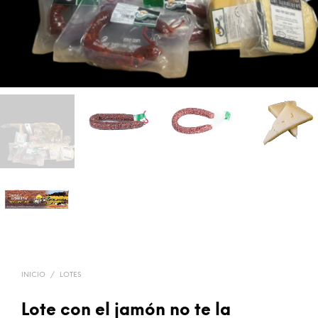
INICIO
/
LOTES
Lote con el jamón no te la