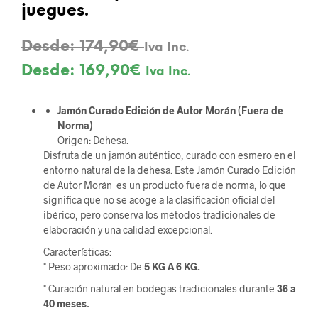
juegues.
Desde:
174,90
€
Iva Inc.
Desde:
169,90
€
Iva Inc.
Jamón Curado Edición de Autor Morán (Fuera de
Norma)
Origen: Dehesa.
Disfruta de un jamón auténtico, curado con esmero en el
entorno natural de la dehesa. Este Jamón Curado Edición
de Autor Morán es un producto fuera de norma, lo que
significa que no se acoge a la clasificación oficial del
ibérico, pero conserva los métodos tradicionales de
elaboración y una calidad excepcional.
Características:
* Peso aproximado: De
5 KG A 6 KG.
* Curación natural en bodegas tradicionales durante
36 a
40 meses.