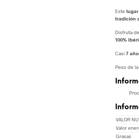
Este
lugar
tradición 
Disfruta de
100% Ibéri
Casi
7 año
Peso de la
Inform
Prod
Inform
VALOR NU
Valor ener
Grasas