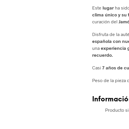
Este
lugar
ha sid
clima único y su 
curación del
Jamó
Disfruta de la aut
española con nue
una
experiencia 
recuerdo.
Casi
7 años de cu
Peso de la pieza
Informació
Producto si