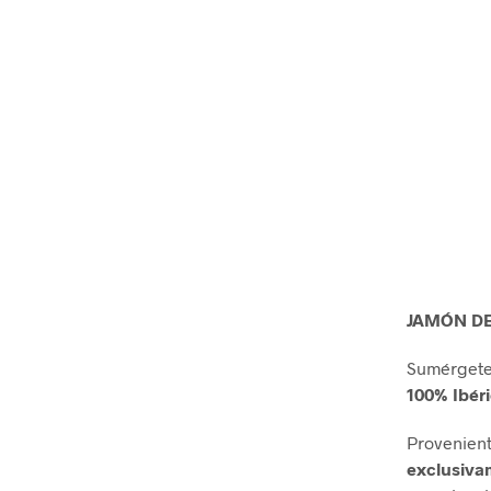
JAMÓN DE
Sumérgete 
100% Ibéri
Provenient
exclusiva