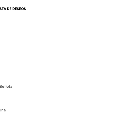
ISTA DE DESEOS
Bellota
una