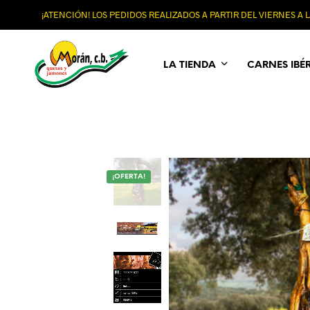
¡ATENCIÓN! LOS PEDIDOS REALIZADOS A PARTIR DEL VIERNES A
LA TIENDA
CARNES IBÉ
¡OFERTA!