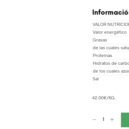
Informació
VALOR NUTRICIO
Valor energético
Grasas
de las cuales sat
Proteínas
Hidratos de carb
de los cuales azú
Sal
42.00€/KG.