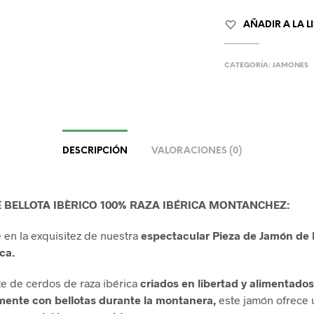
AÑADIR A LA L
CATEGORÍA:
JAMONES
DESCRIPCIÓN
VALORACIONES (0)
 BELLOTA IBÈRICO 100% RAZA IBÉRICA MONTANCHEZ:
en la exquisitez de nuestra
espectacular Pieza de Jamón de 
ca.
e de cerdos de raza ibérica
criados en libertad y alimentados
mente con bellotas durante la montanera,
este jamón ofrece 