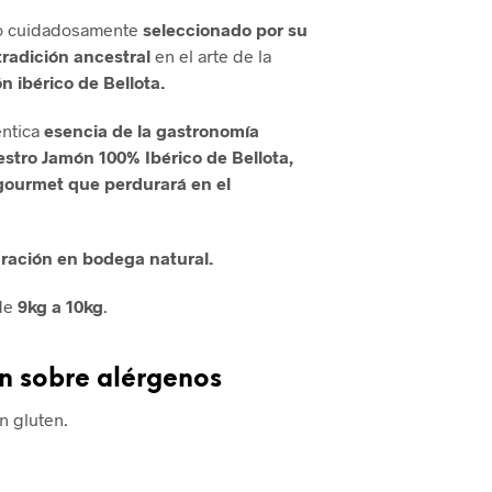
o cuidadosamente
seleccionado por su
tradición ancestral
en el arte de la
n ibérico de Bellota.
éntica
esencia de la gastronomía
stro Jamón 100% Ibérico de Bellota,
gourmet que perdurará en el
ración en bodega natural.
 de
9kg a 10kg
.
n sobre alérgenos
n gluten.