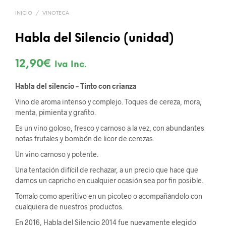
INICIO
/
VINOTECA
Habla del Silencio (unidad)
12,90
€
Iva Inc.
Habla del silencio – Tinto con crianza
Vino de aroma intenso y complejo. Toques de cereza, mora,
menta, pimienta y grafito.
Es un vino goloso, fresco y carnoso a la vez, con abundantes
notas frutales y bombón de licor de cerezas.
Un vino carnoso y potente.
Una tentación difícil de rechazar, a un precio que hace que
darnos un capricho en cualquier ocasión sea por fin posible.
Tómalo como aperitivo en un picoteo o acompañándolo con
cualquiera de nuestros productos.
En 2016, Habla del Silencio 2014 fue nuevamente elegido