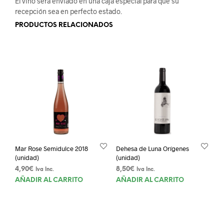
El vino será enviado en una caja especial para que su
recepción sea en perfecto estado.
PRODUCTOS RELACIONADOS
Mar Rose Semidulce 2018
Dehesa de Luna Orígenes
(unidad)
(unidad)
4,90
€
8,50
€
Iva Inc.
Iva Inc.
AÑADIR AL CARRITO
AÑADIR AL CARRITO