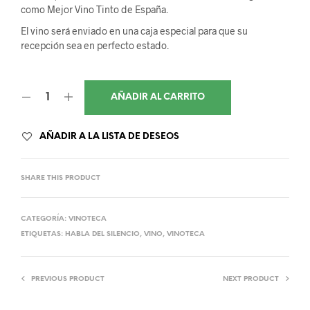
como Mejor Vino Tinto de España.
El vino será enviado en una caja especial para que su
recepción sea en perfecto estado.
AÑADIR AL CARRITO
AÑADIR A LA LISTA DE DESEOS
SHARE THIS PRODUCT
CATEGORÍA:
VINOTECA
ETIQUETAS:
HABLA DEL SILENCIO
,
VINO
,
VINOTECA
PREVIOUS PRODUCT
NEXT PRODUCT