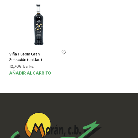
Viña Puebla Gran
Selección (unidad)
12,70
€
Iva Inc.
AÑADIR AL CARRITO