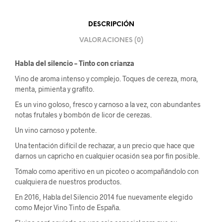
DESCRIPCIÓN
VALORACIONES (0)
Habla del silencio – Tinto con crianza
Vino de aroma intenso y complejo. Toques de cereza, mora,
menta, pimienta y grafito.
Es un vino goloso, fresco y carnoso a la vez, con abundantes
notas frutales y bombón de licor de cerezas.
Un vino carnoso y potente.
Una tentación difícil de rechazar, a un precio que hace que
darnos un capricho en cualquier ocasión sea por fin posible.
Tómalo como aperitivo en un picoteo o acompañándolo con
cualquiera de nuestros productos.
En 2016, Habla del Silencio 2014 fue nuevamente elegido
como Mejor Vino Tinto de España.