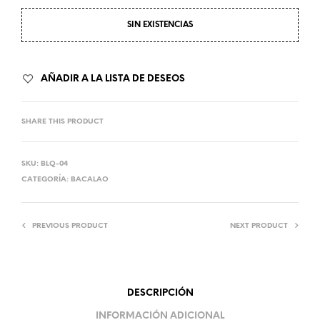
SIN EXISTENCIAS
AÑADIR A LA LISTA DE DESEOS
SHARE THIS PRODUCT
SKU:
BLQ-04
CATEGORÍA:
BACALAO
PREVIOUS PRODUCT
NEXT PRODUCT
DESCRIPCIÓN
INFORMACIÓN ADICIONAL