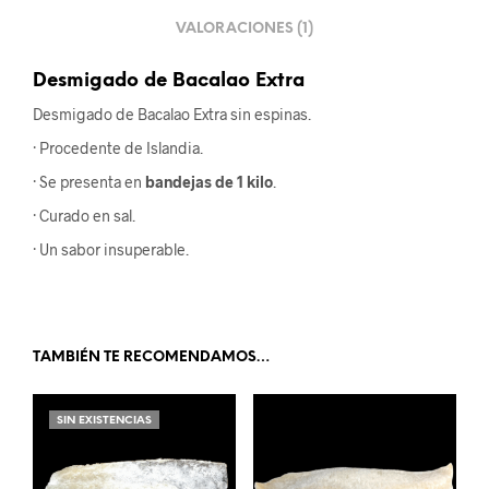
VALORACIONES (1)
Desmigado de Bacalao Extra
Desmigado de Bacalao Extra sin espinas.
· Procedente de Islandia.
· Se presenta en
bandejas de 1 kilo
.
· Curado en sal.
· Un sabor insuperable.
TAMBIÉN TE RECOMENDAMOS…
SIN EXISTENCIAS