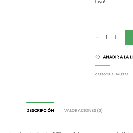
tuyo!
AÑADIR A LA L
CATEGORÍA:
PALETAS
DESCRIPCIÓN
VALORACIONES (0)