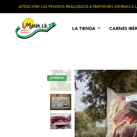
¡ATENCIÓN! LOS PEDIDOS REALIZADOS A PARTIR DEL VIERNES A
LA TIENDA
CARNES IBÉ
¡OFERTA!