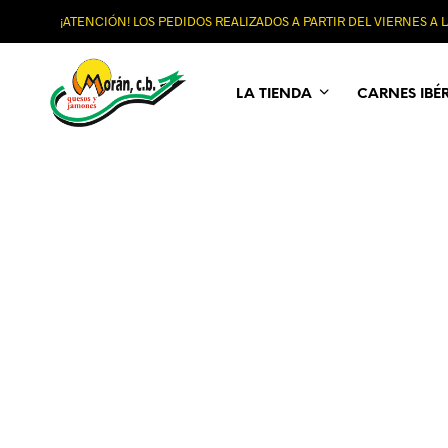
¡ATENCIÓN! LOS PEDIDOS REALIZADOS A PARTIR DEL VIERNES A
LA TIENDA
CARNES IBÉ