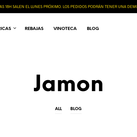
 LAS 18H SALEN EL LUNES PRÓXIMO. LOS PEDIDOS PODRÁN TENER UNA DE
RICAS
REBAJAS
VINOTECA
BLOG
Jamon
ALL
BLOG