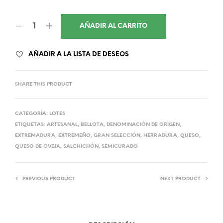
AÑADIR AL CARRITO
AÑADIR A LA LISTA DE DESEOS
SHARE THIS PRODUCT
CATEGORÍA:
LOTES
ETIQUETAS:
ARTESANAL
,
BELLOTA
,
DENOMINACIÓN DE ORIGEN
,
EXTREMADURA
,
EXTREMEÑO
,
GRAN SELECCIÓN
,
HERRADURA
,
QUESO
,
QUESO DE OVEJA
,
SALCHICHÓN
,
SEMICURADO
PREVIOUS PRODUCT
NEXT PRODUCT