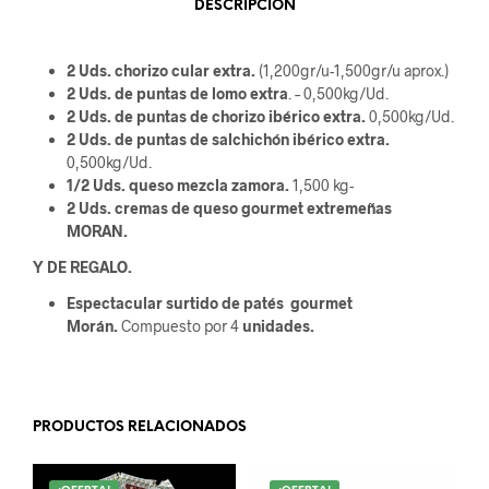
DESCRIPCIÓN
2 Uds. chorizo cular extra.
(1,200gr/u-1,500gr/u aprox.)
2 Uds. de puntas de lomo extra
. – 0,500kg/Ud.
2 Uds. de puntas de chorizo ibérico extra.
0,500kg/Ud.
2 Uds. de puntas de salchichón ibérico extra.
0,500kg/Ud.
1/2 Uds. queso mezcla zamora.
1,500 kg-
2 Uds. cremas de queso gourmet extremeñas
MORAN.
Y DE REGALO.
Espectacular surtido de patés gourmet
Morán.
Compuesto por 4
unidades.
PRODUCTOS RELACIONADOS