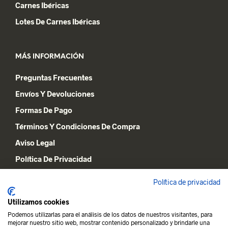
Carnes Ibéricas
Lotes De Carnes Ibéricas
MÁS INFORMACIÓN
Preguntas Frecuentes
Envíos Y Devoluciones
Formas De Pago
Términos Y Condiciones De Compra
Aviso Legal
Política De Privacidad
Declaración De Cookies
Política de privacidad
Utilizamos cookies
MI CUENTA
Podemos utilizarlas para el análisis de los datos de nuestros visitantes, para
mejorar nuestro sitio web, mostrar contenido personalizado y brindarle una