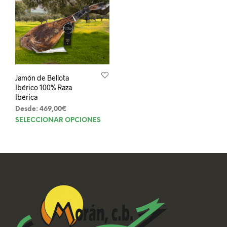
Jamón de Bellota
Ibérico 100% Raza
Ibérica
Desde:
469,00
€
Este
SELECCIONAR OPCIONES
producto
tiene
múltiples
variantes.
Las
opciones
se
pueden
elegir
en