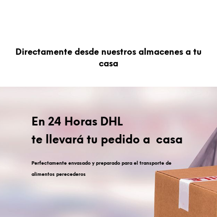
195,00€.
175,00€.
Directamente desde nuestros almacenes a tu
casa
En 24 Horas DHL
te llevará tu pedido a casa
Perfectamente envasado y preparado para el transporte de
alimentos perecederos