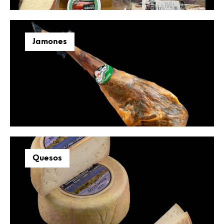
Jamones
Quesos