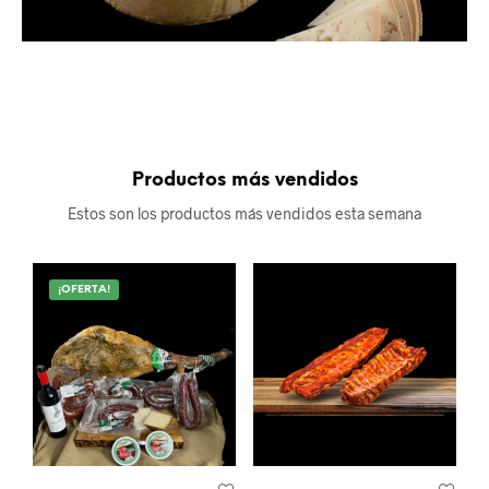
Productos más vendidos
Estos son los productos más vendidos esta semana
¡OFERTA!